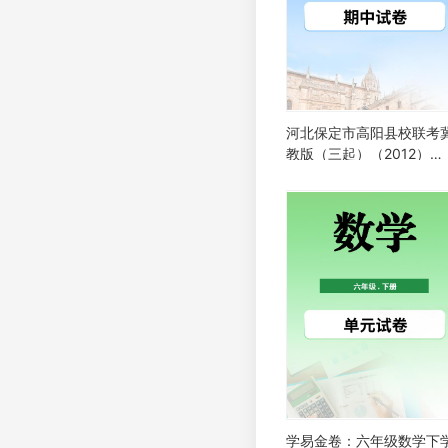
河北保定市高阳县校联考
教版（三起）（2012）
2025-2026学年第二学期
学英语六年级下册期中测
卷
学易金卷：六年级数学下