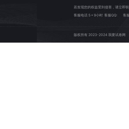
若发现您的权益受到侵害，请立即联
客服电话 5 * 9小时
客服QQ:
客服
版权所有 2023-2024 我要试卷网