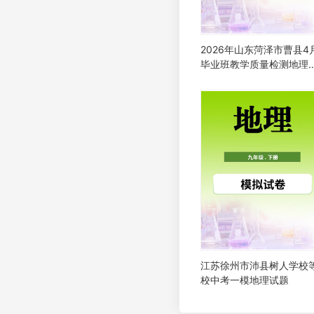
2026年山东菏泽市曹县4
毕业班教学质量检测地理
题
江苏徐州市沛县树人学校
校中考一模地理试题