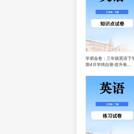
学易金卷：三年级英语下
期4月学情自测·提升卷
01（Unit1-Unit3）（外
三起·新教材）