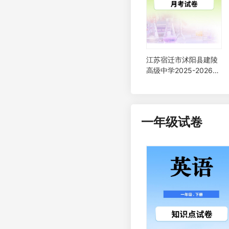
江苏宿迁市沭阳县建陵
高级中学2025-2026学
年高三下学期3月月考
地理试卷
一年级试卷