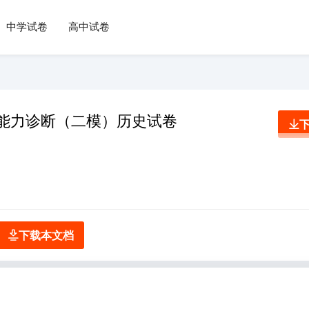
中学试卷
高中试卷
习能力诊断（二模）历史试卷
下载本文档