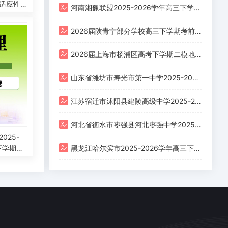
适应性
河南湘豫联盟2025-2026学年高三下学期四月阶段检测地理试题
2026届陕青宁部分学校高三下学期考前适应性训练地理试卷
2026届上海市杨浦区高考下学期二模地理试题
山东省潍坊市寿光市第一中学2025-2026学年高三下学期二模考前训练地理试题（二）
江苏宿迁市沭阳县建陵高级中学2025-2026学年高三下学期3月月考地理试卷
河北省衡水市枣强县河北枣强中学2025-2026学年高三下学期4月期中地理试题
025-
下学期第
黑龙江哈尔滨市2025-2026学年高三下学期第一次模拟考试地理试题
理试题