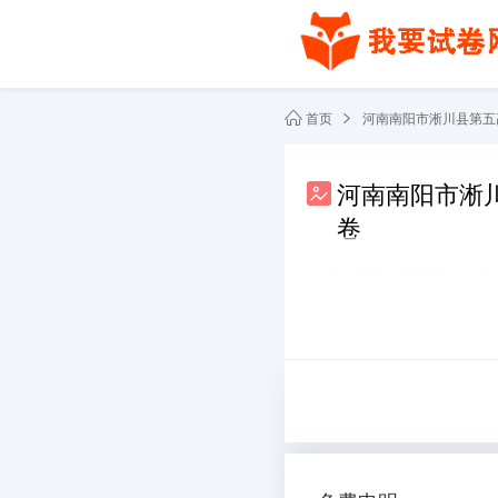
首页
河南南阳市淅川县第五高
河南南阳市淅川
卷
阅读 840
下载 0
共2份文件