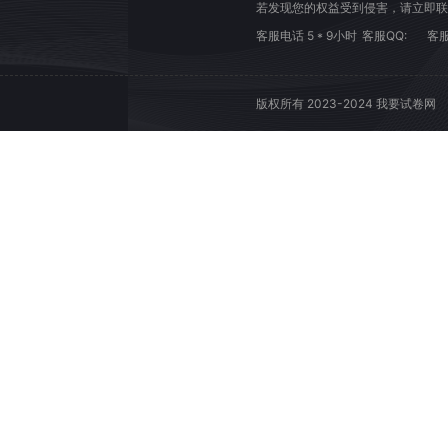
若发现您的权益受到侵害，请立即联
客服电话 5 * 9小时
客服QQ:
客服
版权所有 2023-2024 我要试卷网