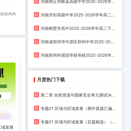
河南商丘市睢县高级中学2025-2026学年下学期4月月考高二政治试题
布的任何内
河南开封高级中学2025-2026学年高二年级下学期学情调研化学学科试题
河南鹤壁市高中2025-2026学年高二下学期尖子生特训英语试卷（三）
河南省郑州市中原区郑州中学2025-2026学年高二年级下学期第一次模拟测试英语试题
河南郑州外国语学校等校2025-2026学年高二下学期月考1数学试卷
月度热门下载
第二章 自然资源与国家安全单元测试(A卷)
专题01 区域与区域发展（期中真题汇编，江苏专用）高二地理下学期
专题01 区域与区域发展（百题精选）（期中真题汇编，福建专用）高二地理下学期
区域发展