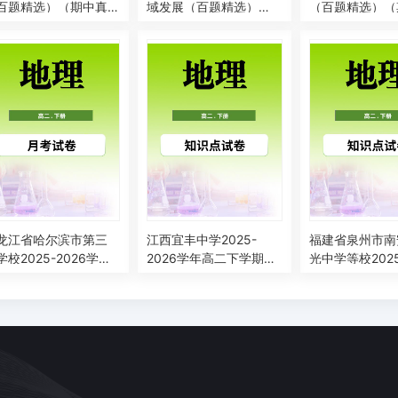
百题精选）（期中真
域发展（百题精选）
（百题精选）（
汇编，福建专用）高
（期中真题汇编）高二
题汇编）高二地
地理下学期
地理下学期人教版
期人教版
龙江省哈尔滨市第三
江西宜丰中学2025-
福建省泉州市南
学校2025-2026学年
2026学年高二下学期周
光中学等校2025
二下学期4月月考地理
测（6）地理试题
学年高二下学期
题
检测地理试题