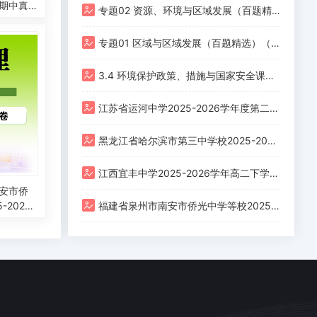
期中真
专题02 资源、环境与区域发展（百题精选）（期中真题汇编）高二地理下学期人教版
理下学
专题01 区域与区域发展（百题精选）（期中真题汇编）高二地理下学期人教版
3.4 环境保护政策、措施与国家安全课前预习 湘教版
江苏省运河中学2025-2026学年度第二学期学情调研高二地理试题
黑龙江省哈尔滨市第三中学校2025-2026学年高二下学期4月月考地理试题
江西宜丰中学2025-2026学年高二下学期周测（6）地理试题
安市侨
-2026
福建省泉州市南安市侨光中学等校2025-2026学年高二下学期4月阶段检测地理试题
4月阶段