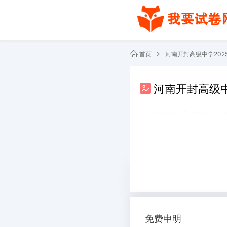
首页
河南开封高级中学202
河南开封高级中
阅读 325
下载 0
共2份文件
免费申明