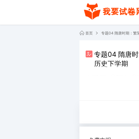
首页
专题04 隋唐时期：
专题04 隋
历史下学期
阅读 262
下载 0
共2份文件