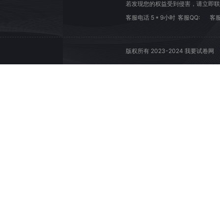
若发现您的权益受到侵害，请立即联
客服电话 5 * 9小时
客服QQ:
客服
版权所有 2023-2024 我要试卷网