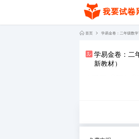
首页
学易金卷：二年级数学下
学易金卷：二年
新教材）
阅读 625
下载 0
共2份文件