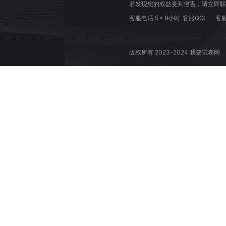
若发现您的权益受到侵害，请立即联
客服电话 5 * 9小时
客服QQ:
客服
版权所有 2023-2024 我要试卷网