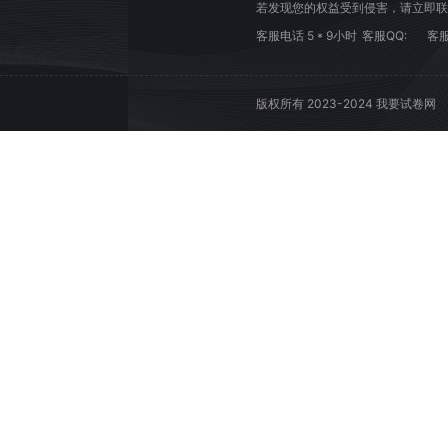
若发现您的权益受到侵害，请立即联
客服电话 5 * 9小时
客服QQ:
客服
版权所有 2023-2024 我要试卷网