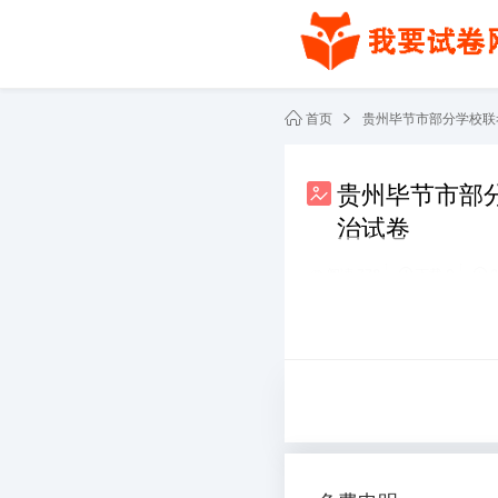
首页
贵州毕节市部分学校联考
贵州毕节市部分
治试卷
阅读 778
下载 0
2
共2份文件