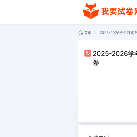
首页
2025-2026学年
2025-20
卷
阅读 167
下载 0
2
共2份文件