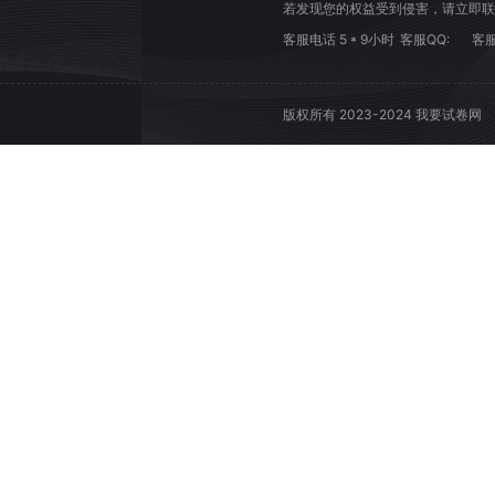
若发现您的权益受到侵害，请立即联
客服电话 5 * 9小时
客服QQ:
客服
版权所有 2023-2024 我要试卷网