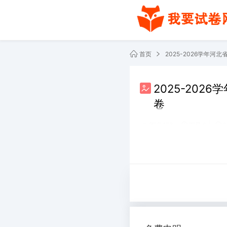
首页
2025-2026学年
2025-20
卷
阅读 177
下载 0
2
共2份文件