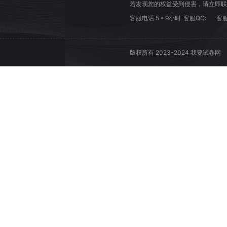
若发现您的权益受到侵害，请立即联
客服电话 5 * 9小时
客服QQ:
客服
版权所有 2023-2024 我要试卷网