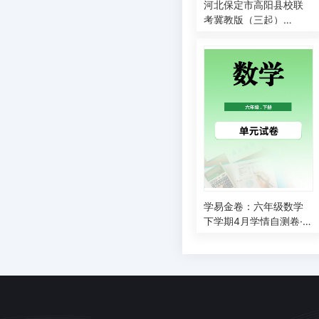
河北保定市高阳县校联
考冀教版（三起）
（2012）2025-2026学
年第二学期小学英语六
年级下册期中测试卷
学易金卷：六年级数学
下学期4月学情自测卷·基
础卷01(1-4单元)(人教
版）