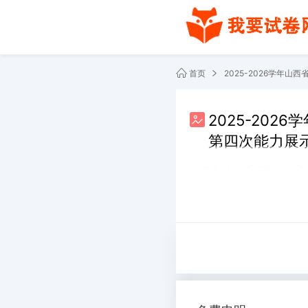
首页
2025-20
第四次能力展
阅读 359
下载 0
共2份文件