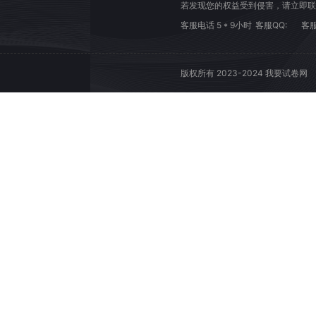
若发现您的权益受到侵害，请立即联
客服电话 5 * 9小时
客服QQ:
客服
版权所有 2023-2024 我要试卷网